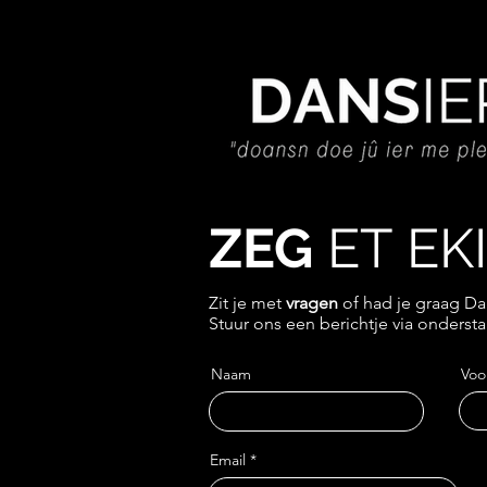
ZEG
ET EKI
Zit je met
vragen
of had je graag D
Stuur ons een berichtje via ondersta
Naam
Voo
Email